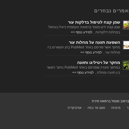
מרים נבחרים
שמן קצח לטיפול בדלקות עור
שמן קצח ידוע מאוד ברפואה העממית כיעיל בטיפול
במחלות דלקתיות...
למידע נוסף >>
השפעת תזונה על מחלות עור
מחקר אשר פורסם באתר PubMed בחן הקשרים ביו
מחלות עור...
למידע נוסף >>
מחקר על ויטיליגו ותזונה
במחקר מעניין שפורסם באתר PubMed נחקר הקשר
בין תזונה ומחלת...
למידע נוסף >>
אברמוב מטפל ברפואה סינית
ר
מיגרנה
טעם מר בפה
אורטיקריה