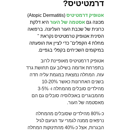
דרמטיטיס?
אטופיק דרמטיטיס
(Atopic Dermatitis)
מכונה גם
אסטמה של העור
היא דלקת
כרונית של שכבת העור העליונה. ברפואה
הסינית אטופיק טרמטיטיס נקראת "
מחלת 4 הקפלים" כדי לציין את הופעתה
במיקומים השכיחים בקפלי בגפיים.
אטופיק דרמטיטיס מאופיינת לרוב
בתפרחת אדומה בשילוב עם תחושת גרד
עזה. המחלה נמצאת במגמת עליה חדה
בשנים האחרונות כאשר 10-20%
מהילדים סובלים מהמחלה ו- 3-5%
מהמבוגרים באוכלוסיה סובלים גם הם
מאסטמה של העור.
כ-80% מהילדים שסובלים מהמחלה
נרפאים ממנה לגמרי עד הגיעם לגיל
הבגרות, אצל כ-40% מהתינוקות המחלה