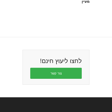
מעיין
לחצו ליעוץ חינם!
צור קשר
מאמרים נבחרים