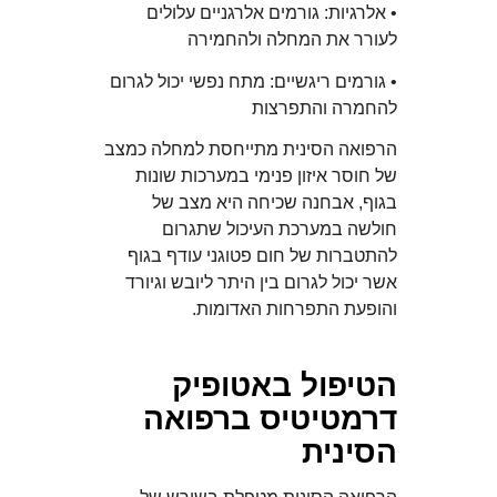
• אלרגיות: גורמים אלרגניים עלולים
לעורר את המחלה ולהחמירה
• גורמים ריגשיים: מתח נפשי יכול לגרום
להחמרה והתפרצות
הרפואה הסינית מתייחסת למחלה כמצב
של חוסר איזון פנימי במערכות שונות
בגוף, אבחנה שכיחה היא מצב של
חולשה במערכת העיכול שתגרום
להתטברות של חום פטוגני עודף בגוף
אשר יכול לגרום בין היתר ליובש וגיורד
והופעת התפרחות האדומות.
הטיפול באטופיק
דרמטיטיס ברפואה
הסינית