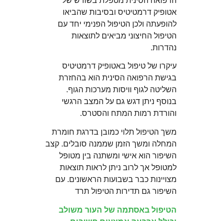
הרפואה הסינית מטפלת בשורש של
אטופיק דרמטיטיס ובסיבות שהביאו
להופעתה ולכן הטיפול הפנימי יחד עם
הטיפול החיצוני מביאים לתוצאות
נהדרות.
עיקרו של טיפול באטופיק דרמטיטיס
בגישת הרפואה הסינית הוא בהחזרת
השליטה לגוף וויסות מערכות הגוף.
בנוסף ניתן דגש גם על המצב הרגשי
והורדת רמות המתח והסטרס.
משך הטיפול תלוי כמובן בדרגת חומרת
המחלה ומשך הזמן שממנה סובלים. קצב
השיפור הוא אישי ומשתנה בין מטופל
למטופל אך לרוב ניתן לראות תוצאות
מצויינות כבר בשבועות הראשונים. עם
השיפור גם תדירות הטיפול תרד
הטיפול באסתמה של העור משולב