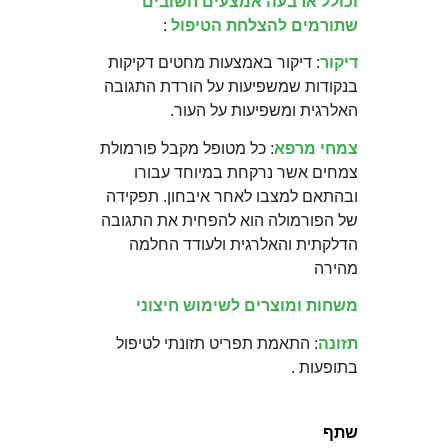
וכולל ארבעה אמצעים חשובים
שתורמים להצלחת הטיפול
:
דיקור
: דיקור באמצעות מחטים דקיקות
בנקודות שמשפיעות על הורדת התגובה
האלרגית ומשפיעות על העור.
צמחי מרפא
: כל מטופל מקבל פורמולת
צמחים אשר נרקחת במיוחד עבורו
ובהתאם למצבו לאחר איבחון. תפקידה
של הפורמולה הוא להפחית את התגובה
הדלקתית והאלרגית ולעודד החלמה
מהירה
משחות ומוצרים לשימוש חיצוני
תזונה
: התאמת תפריט תזונתי לטיפול
בתופעות .
שתף