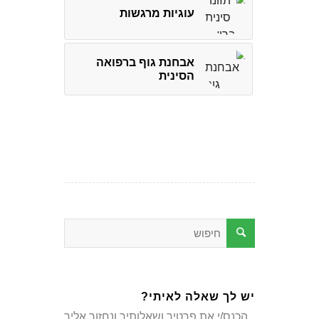
עוגיות מרגשות
אבחנת גוף ברפואה
הסינית
יש לך שאלה לאיתי?
הכנס/י את פרטיך ושאלותיך ונחזור אליך