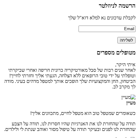
הרשמה לניוזלטר
לקבלת עדכונים נא למלא דוא"ל שלך
מטופלים מספרים
איתי היקר,
לאחר שנים רבות של סבל מאורטיקריה כרונית חריפה ואחרי שביקרתי
וטופלתי על ידי טובי הרופאים ללא הצלחה, הגעתי אליך וחזרתי לחייך!
הביטחון, החן והמקצועיות שלך הופכים אותך למטפל מדהים בעיני. מודה
לך מקרב לב.
מעיין
כשאומרים שמטפל טוב הוא מטפל לחיים, מתכוונים אליך!
תודה על שהחזרת לנו את האנרגיות שהיו חסרות לנו, תודה על הצבע
שהחזרת לנו לפנים ובעיקר תודה על טיפול מסור ואוהב שנתת לי ולילדים.