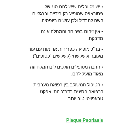
• יש מטופלים שיש להם סוג של
פסוראזיס שמופיע רק בידיים וברגליים
קשה להבדיל ולכן עושים ביופסיה.
• אין זיהום בפריחה והמחלה אינה
מדבקת.
• בד"כ מופיעה כפריחות אדומות עם עור
מעובה וקשקשתי (קשקשים "כסופים")
• הרבה מטופלים הולכים לים המלח וזה
מאוד מועיל להם.
• הטיפול המשולב בין רפואה מערבית
לרפואה הסינית בדר"כ נותן אפקט
טראפויטי טוב יותר.
Plaque Psoriasis