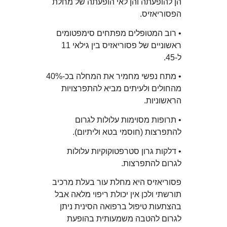
הן להופעתה והן לאי הופעתה של מחלת
הפסוריאזיס.
• רוב המטופלים מפתחים סימפטומים
ראשוניים של פסוריאזיס בין גילאי 11
ל-45.
• מתח נפשי מחמיר את המחלה בכ-40%
מהחולים ולעיתים מביא להתפרצויות
הראשוניות.
• תרופות מסוימות עלולות לגרום
להתפרצות (חוסמי בטא וליתיום).
• דלקות גרון סטרפטוקוקיות עלולות
לגרום להתפרצות.
פסוריאזיס היא מחלת עור בעלת מרכיב
תורשתי ולכן אין יכולת ריפוי מלאה אבל
בהצתעות טיפול ברפואה הסינית ניתן
לגרום להטבה משמעותית בהופעת