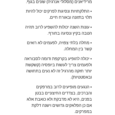
מרידיאנים (מסלולי אנרגיה) שונים בגוף.
• התלקחויות ונסיגות לפרקים יכול להיות
תלוי בתזונה ובאורח חיים.
• עונות השנה יכולות להשפיע לרוב תהיה
הטבה בקיץ ונסיגה בחורף.
• מחלה בלתי צפויה, לפעמים לא רואים
קשר בין המחלה.
• יכולה להופיע בקרקפת ודומה לסבוראה
ולפעמים צריך לעשות ביופסיה (קשקשת
יותר חזקה מהרגיל זה לא נעים בתחושה
ובאסטטיות).
• הנגעים מופיעים לרוב במרפקים
והברכים, בצדדים החיצוניים בבטן
בפנים, היא לא מדבקת ולא כואבת אלא
אם כן הפלאקים גדושים וישנה דלקת
במפרקים.