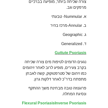
צורה שכיחה ביותר, מופיעה בברכיים
מרפקים וגב.
א. Nummular- טבעתי
ב. Annular-מרכז בהיר
ג. Geographic
ד. Generalized
Guttute Psoriasis
נגעים הדומים לטיפות מים צורה שכיחה
בקרב צעירים, מופיע לרוב לאחר זיהומים
כמו זיהום של סטרפטוקוק, קשה לאבחן
מתפתח בדר"כ לאחר דלקות גרון.
פרוגנוזה טובה מבחינת משך ההתקף
ונסיגת המחלה.
Flexural PsoriasisInverse Psoriasis