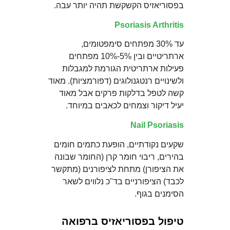
בפסוריאזיס הקשקשת תהיה יותר עבה.
Psoriasis Arthritis
עד 30% מפתחים סימפטומים,
ארתריטיים ובין 5%-10% מפתחים
פעילות ארתריטית הגורמת למגבלות
ולשינויים רנטגנולוגים (דפורמציות). מאוד
קשה לטפל בדלקות פרקים אבל מאוד
יעיל דיקור וצמחים לכאבים במיוחד.
Nail Psoriasis
שקעים נקודתיים, הופעת כתמים חומים
בהירים, ריבוי חומר קרן (החומר שבונה
את הציפורן) מתחת לציפורנים (מתקשר
לכבד) הציפורניים בד"כ נלווים לשאר
הסימנים בגוף.
טיפול בפסוריאזיס ברפואה