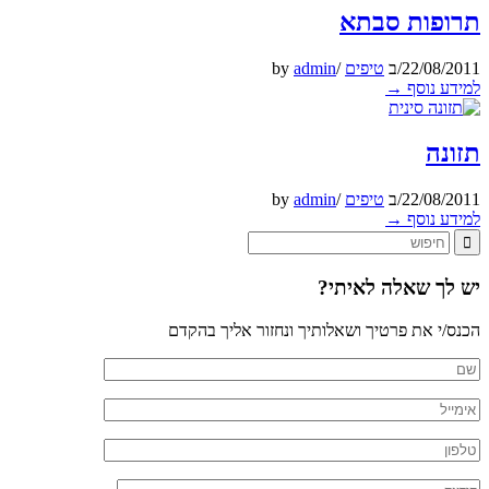
תרופות סבתא
22/08/2011
/
ב
טיפים
/
admin
by
למידע נוסף
→
תזונה
22/08/2011
/
ב
טיפים
/
admin
by
למידע נוסף
→
יש לך שאלה לאיתי?
הכנס/י את פרטיך ושאלותיך ונחזור אליך בהקדם