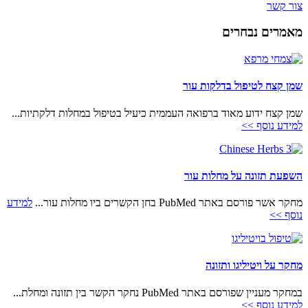
צור קשר
מאמרים נבחרים
שמן קצח לטיפול בדלקות עור
שמן קצח ידוע מאוד ברפואה העממית כיעיל בטיפול במחלות דלקתיות...
למידע נוסף >>
השפעת תזונה על מחלות עור
מחקר אשר פורסם באתר PubMed בחן הקשרים ביו מחלות עור...
למידע
נוסף >>
מחקר על ויטיליגו ותזונה
במחקר מעניין שפורסם באתר PubMed נחקר הקשר בין תזונה ומחלת...
למידע נוסף >>