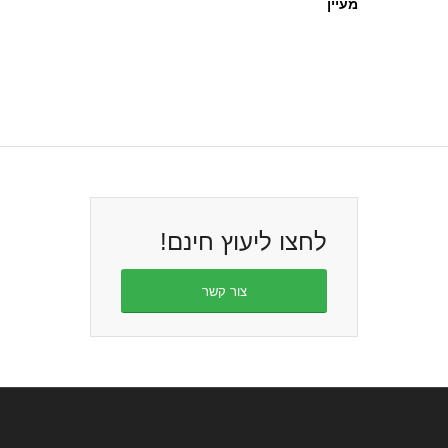
לחצו ליעוץ חינם!
צור קשר
מאמרים נבחרים
שמן קצח לטיפול בדלקות עור