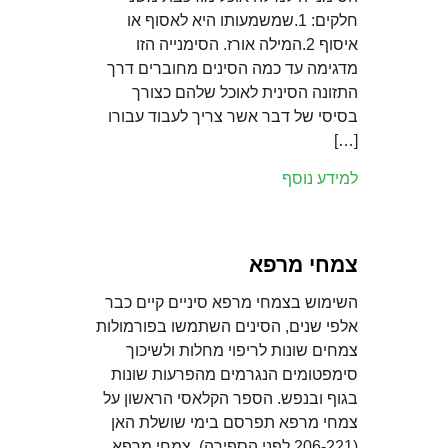
חלקים: 1.שמשמעותו היא לאסוף או
איסוף 2.המילה אורז. הסימנייה הזו
מדגימה עד כמה הסינים מחוברים דרך
התזונה הסינית לאוכל שלהם כצורך
בסיסי של דבר אשר צריך לעבוד עבורו
[…]
למידע נוסף
צמחי מרפא
השימוש בצמחי מרפא סיניים קיים כבר
אלפי שנים, הסינים השתמשו בפורמולות
צמחים שונות לריפוי מחלות ולשיכוך
סימפטומים הנגרמים מהפרעות שונות
בגוף ובנפש. הספר הקלאסי הראשון על
צמחי מרפא תפרסם בימי שושלת האן
(206-221 לפני הספירה). צמחי מרפא