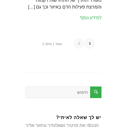
מעודד תהליך של התחדשות רקמות
והמרצת פעילות הדם באיזור וכך גם […]
למידע נוסף
2
1
עמוד 1 מתוך 2
יש לך שאלה לאיתי?
הכנס/י את פרטיך ושאלותיך ונחזור אליך