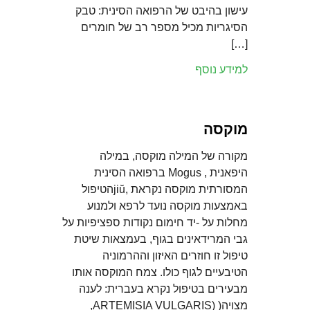
עישון בהיבט של הרפואה הסינית: טבק
הסיגריות מכיל מספר רב של חומרים
[…]
למידע נוסף
מוקסה
מקורה של המילה מוקסה, במילה
היפאנית , Mogus ברפואה הסינית
המסורתית מוקסה נקראת ,jiŭהטיפול
באמצעות מוקסה נועד לרפא ולמנוע
מחלות על -יד חימום נקודות ספציפיות על
גבי המרידאינים בגוף, בעמצאות שיטת
טיפול זו חוזרים האיזון וההרמוניה
הטיבעיים לגוף כולו. צמח המוקסה אותו
מבעירים בטיפול נקרא בעברית: לענה
מצויה( (ARTEMISIA VULGARIS,