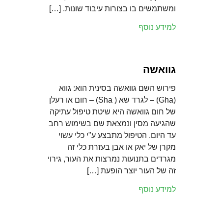
ומשתמשים בו בצורות עיבוד שונות. […]
למידע נוסף
גוואשה
פירוש השם גוואשה בסינית הוא: גווא
(Gha) – לגרד שא ( Sha) – חום או רעלן
של חום גוואשה היא שיטת טיפול עתיקה
שהגיעה מסין ונמצאת שם בשימוש רחב
עד היום. הטיפול מתבצע ע"י כלי עשוי
מקרן של יאק או אבן בעזרת כלי זה
מגרדים בתנועות נמרצות את העור, גירוי
זה של העור יוצר הופעת […]
למידע נוסף