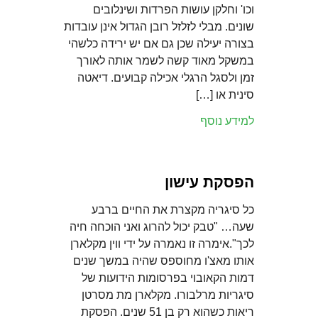
וכו' וחלקן עושות הפרדות ושינלובים
שונים. מבלי לזלזל רובן הגדול אינן עובדות
בצורה יעילה שכן גם אם יש ירידה כלשהי
במשקל מאוד קשה לשמר אותה לאורך
זמן ולסגל הרגלי אכילה קבועים. דיאטה
סינית או […]
למידע נוסף
הפסקת עישון
כל סיגריה מקצרת את החיים ברבע
שעה… "טבק יכול להרוג ואני הוכחה חיה
לכך".אימרה זו נאמרה על ידי ווין מקלארן
אותו מאצ'ו מחוספס שהיה במשך שנים
דמות הקאובוי בפרסומות הידועות של
סיגריות מרלבורו. מקלארן מת מסרטן
ריאות כשהוא רק בן 51 שנים. הפסקת