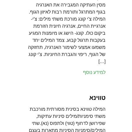
מסין העתיקה המגבירה את האנרגיה
בגוף המתרגל ותורמת רבות לאיזון הגוף.
המילה צ'י קונג מורכת משתי מילים: צ'י-
אנרגיית החיים, אנרגיה חיונית הזורמת
ביקום כולו. קונג- הישג או מיומנות המגיע
בעקבות תרגול קבוע. צמד המילים יחד
משמעו אמצעי לשימור האנרגיה, תחזוקה
של הגוף, ריפוי והגברת החיוניות. צ'י קונג
[…]
למידע נוסף
טווינא
המילה טווינא בסינית מסורתית מורכבת
משתי סימניות/מילים סיניות עתיקות,
שפירושן לדחוף (טווי) ולתפוס (נא).שתי
המילים/סימניות הסיניות מתארות בעצם