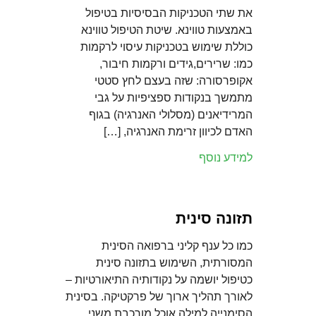
את שתי הטכניקות הבסיסיות בטיפול
באמצעות טווינא. שיטת הטיפול טווינא
כוללת שימוש בטכניקות עיסוי לרקמות
כמו: שרירים,גידים ורקמות חיבור,
אקופרסורה: שזה בעצם לחץ סטטי
מתמשך בנקודות ספציפיות על גבי
המרידיאנים (מסלולי האנרגיה) בגוף
האדם לכיוון זרימת האנרגיה, […]
למידע נוסף
תזונה סינית
כמו כל ענף קליני ברפואה הסינית
המסורתית, השימוש בתזונה סינית
כטיפול יושמה על נקודותיה התיאורטיות –
לאורך תהליך ארוך של פרקטיקה. בסינית
הסימנייה למילה אוכל מורכבת משני