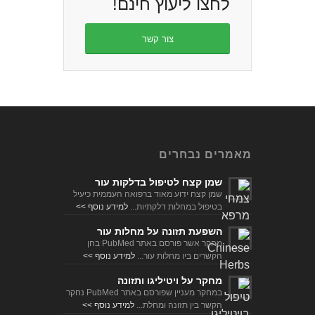
מאמרים נבחרים
שמן קצח לטיפול בדלקות עור
שמן קצח ידוע מאוד ברפואה העממית כיעיל
בטיפול במחלות דלקתיות...
למידע נוסף >>
השפעת תזונה על מחלות עור
מחקר אשר פורסם באתר PubMed בחן
הקשרים ביו מחלות עור...
למידע נוסף >>
מחקר על ויטיליגו ותזונה
במחקר מעניין שפורסם באתר PubMed נחקר
הקשר בין תזונה ומחלת...
למידע נוסף >>