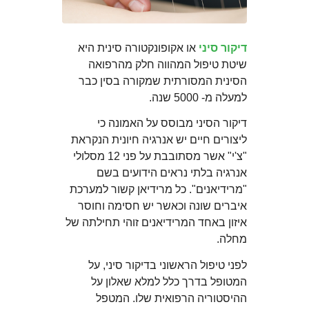
דיקור סיני
או אקופונקטורה סינית היא
שיטת טיפול המהווה חלק מהרפואה
הסינית המסורתית שמקורה בסין כבר
למעלה מ- 5000 שנה.
דיקור הסיני מבוסס על האמונה כי
ליצורים חיים יש אנרגיה חיונית הנקראת
"צ'י" אשר מסתובבת על פני 12 מסלולי
אנרגיה בלתי נראים הידועים בשם
"מרידיאנים". כל מרידיאן קשור למערכת
איברים שונה וכאשר יש חסימה וחוסר
איזון באחד המרידיאנים זוהי תחילתה של
מחלה.
לפני טיפול הראשוני בדיקור סיני, על
המטופל בדרך כלל למלא שאלון על
ההיסטוריה הרפואית שלו. המטפל