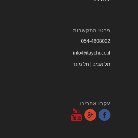
פרטי התקשרות
054-4608022
info@itaychi.co.il
תל אביב | תל מונד
עקבו אחרינו
התכנים באתר זה הם בגדר המלצה בלבד ואינם מהווים כל