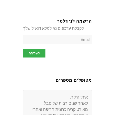
הרשמה לניוזלטר
לקבלת עדכונים נא למלא דוא"ל שלך
מטופלים מספרים
איתי היקר,
כשאומרים שמטפל טוב הוא מטפל
לחיים, מתכוונים אליך!
לאחר שנים רבות של סבל
מאורטיקריה כרונית חריפה ואחרי
תודה על שהחזרת לנו את האנרגיות