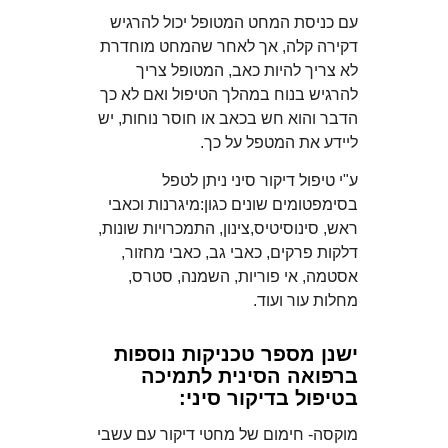
עם כניסת המחט המטופל יכול להרגיש
דקירה קלה, אך לאחר שהמחט מוחדרת
לא צריך להיות כאב, המטופל צריך
להרגיש בנוח במהלך הטיפול ואם לא כך
הדבר והוא חש בכאב או חוסר נוחות, יש
ליידע את המטפל על כך.
ע"י טיפול דיקור סיני ניתן לטפל
בסימפטומים שונים כגון:מיגרנות וכאבי
ראש, סינוסיטיס,צינון, התמכרויות שונות,
דלקות פרקים, כאבי גב, כאבי מחזור,
אסטמה, אי פוריות, השמנה, סטרס,
מחלות עור ועוד.
ישנן מספר טכניקות נוספות
ברפואה הסינית לתמיכה
בטיפול בדיקור סיני:
מוקסה- חימום של מחטי דיקור עם עשבי