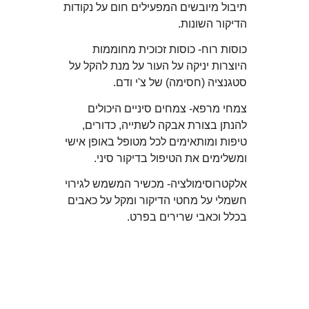
תיבול מיובשים המפעילים חום על נקודות
הדיקור השונות.
כוסות רוח- כוסות זכוכית מחוממות
היוצרות יניקה על העור על מנת להקל על
סטגנציה (חסימה) של צ'י ודם.
צמחי מרפא- צמחים סיניים היכולים
להנתן בצורת אבקה לשתייה, כדורים,
טיפות ומותאימים לכל מטופל באופן אישי
ומשלימים את הטיפול בדיקור סיני.
אלקטרוסימולציה- מכשיר המשמש לגירוי
חשמלי על מחטי הדיקור ומקל על כאבים
בכלל וכאבי שרירים בפרט.