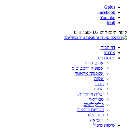
Gplus
Facebook
Youtube
Mail
ליעוץ חינם חייגו 054-4608022
דף הבית
אודותי
מחלות עור
אורטיקריה
אטופיק דרמטיטיס
אלופציה אראטה
אקנה
גירוד
הרפס
יבלות ויראליות
סבוריאה
פוליקוליטיס
פטריות ברגליים
פסוריאזיס
רוזציאה
שיטות טיפול