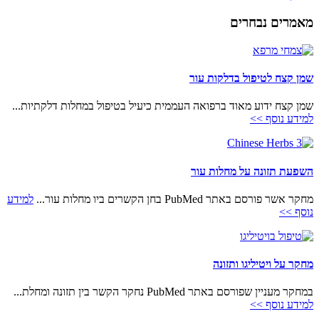
מאמרים נבחרים
שמן קצח לטיפול בדלקות עור
שמן קצח ידוע מאוד ברפואה העממית כיעיל בטיפול במחלות דלקתיות...
למידע נוסף >>
השפעת תזונה על מחלות עור
מחקר אשר פורסם באתר PubMed בחן הקשרים ביו מחלות עור...
למידע
נוסף >>
מחקר על ויטיליגו ותזונה
במחקר מעניין שפורסם באתר PubMed נחקר הקשר בין תזונה ומחלת...
למידע נוסף >>