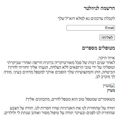
הרשמה לניוזלטר
לקבלת עדכונים נא למלא דוא"ל שלך
מטופלים מספרים
איתי היקר,
לאחר שנים רבות של סבל מאורטיקריה כרונית חריפה ואחרי שביקרתי
וטופלתי על ידי טובי הרופאים ללא הצלחה, הגעתי אליך וחזרתי לחייך!
הביטחון, החן והמקצועיות שלך הופכים אותך למטפל מדהים בעיני. מודה
לך מקרב לב.
מעיין
כשאומרים שמטפל טוב הוא מטפל לחיים, מתכוונים אליך!
תודה על שהחזרת לנו את האנרגיות שהיו חסרות לנו, תודה על הצבע
שהחזרת לנו לפנים ובעיקר תודה על טיפול מסור ואוהב שנתת לי ולילדים.