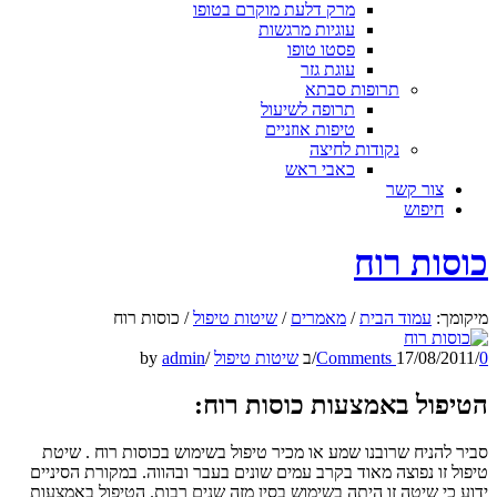
מרק דלעת מוקרם בטופו
עוגיות מרגשות
פסטו טופו
עוגת גזר
תרופות סבתא
תרופה לשיעול
טיפות אוזניים
נקודות לחיצה
כאבי ראש
צור קשר
חיפוש
כוסות רוח
מיקומך:
עמוד הבית
/
מאמרים
/
שיטות טיפול
/
כוסות רוח
0 Comments
/
17/08/2011
/
ב
שיטות טיפול
/
admin
by
הטיפול באמצעות כוסות רוח:
סביר להניח שרובנו שמע או מכיר טיפול בשימוש בכוסות רוח . שיטת
טיפול זו נפוצה מאוד בקרב עמים שונים בעבר ובהווה. במקורת הסיניים
ידוע כי שיטה זו היתה בשימוש בסין מזה שנים רבות. הטיפול באמצעות