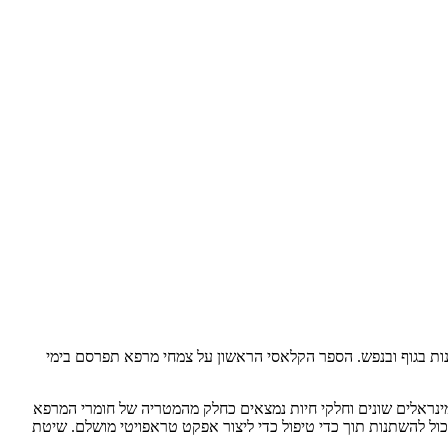
נות בגוף ובנפש. הספר הקלאסי הראשון על צמחי מרפא תפרסם בימי
 מינראלים שונים וחלקי חיות נמצאים כחלק מהמטריה של חומרי המרפא
ול להשתנות תוך כדי טיפול כדי ליצור אפקט טראפויטי מושלם. שיטת