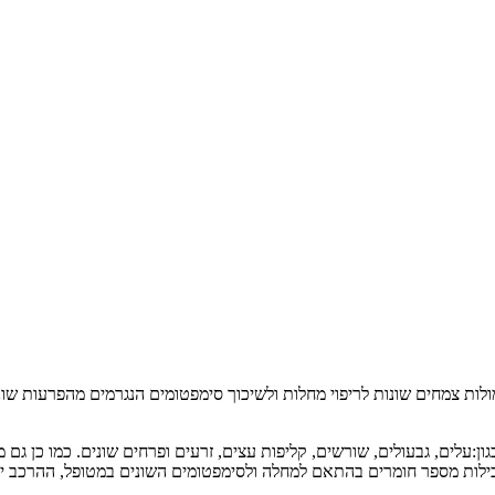
לות צמחים שונות לריפוי מחלות ולשיכוך סימפטומים הנגרמים מהפרעות שו
:עלים, גבעולים, שורשים, קליפות עצים, זרעים ופרחים שונים. כמו כן גם
כילות מספר חומרים בהתאם למחלה ולסימפטומים השונים במטופל, ההרכב יכ