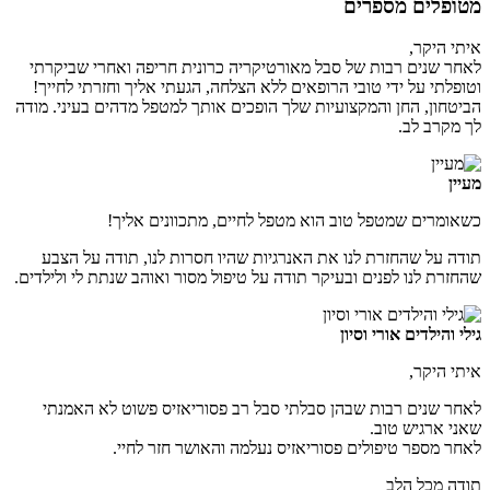
מטופלים מספרים
איתי היקר,
לאחר שנים רבות של סבל מאורטיקריה כרונית חריפה ואחרי שביקרתי
וטופלתי על ידי טובי הרופאים ללא הצלחה, הגעתי אליך וחזרתי לחייך!
הביטחון, החן והמקצועיות שלך הופכים אותך למטפל מדהים בעיני. מודה
לך מקרב לב.
מעיין
כשאומרים שמטפל טוב הוא מטפל לחיים, מתכוונים אליך!
תודה על שהחזרת לנו את האנרגיות שהיו חסרות לנו, תודה על הצבע
שהחזרת לנו לפנים ובעיקר תודה על טיפול מסור ואוהב שנתת לי ולילדים.
גילי והילדים אורי וסיון
איתי היקר,
לאחר שנים רבות שבהן סבלתי סבל רב פסוריאזיס פשוט לא האמנתי
שאני ארגיש טוב.
לאחר מספר טיפולים פסוריאזיס נעלמה והאושר חזר לחיי.
תודה מכל הלב