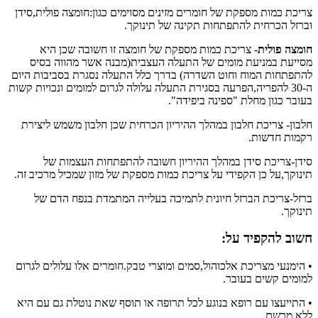
צריכת כמות מספקת של חומרים מזינים מסוימים כגון:חומצה פולית,סידן
וברזל הכרחית להתפתחות תקינה של תינוקך.
חומצה פולית
- צריכת כמות מספקת של חומצה זו חשובה שכן היא
מסייעת במניעת מומים של התעלה העצבית(מבנה אשר מהווה בסיס
להתפתחות המוח וחוט השדרה) בדרך כלל התעלה נסגרת בסביבות היום
ה-30 להפריה,הפרעה בסגירת התעלה עלולה לגרום למומים ונכויות קשות
בעובר כגון מחלת "ספינה ביפידה".
חלבון- צריכת חלבון במהלך ההיריון הכרחית שכן חלבון משמש ליצירת
רקמות חדשות.
סידן-צריכת סידן במהלך ההיריון חשובה להתפתחות העצמות של
תינוקך,על כן הקפידי על צריכת כמות מספקת של מזון שמכיל מרכיב זה.
ברזל-צריכת הברזל חיונית לתמיכה בעלייה המתמדת בנפח הדם של
תינוקך.
חשוב להקפיד על:
• הימנעי מצריכת אלכוהול,סמים ומוצרי טבק.חומרים אלו עלולים לגרום
למומים קשים בעובר.
• התייעצו עם רופא בנוגע לכל תרופה או תוסף שאת נוטלת גם עם היא
ללא מרשם.